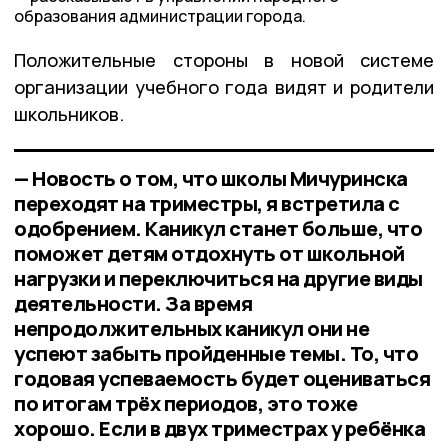
образования администрации города.
Положительные стороны в новой системе
организации учебного года видят и родители
школьников.
— Новость о том, что школы Мичуринска
переходят на триместры, я встретила с
одобрением. Каникул станет больше, что
поможет детям отдохнуть от школьной
нагрузки и переключиться на другие виды
деятельности. За время
непродолжительных каникул они не
успеют забыть пройденные темы. То, что
годовая успеваемость будет оцениваться
по итогам трёх периодов, это тоже
хорошо. Если в двух триместрах у ребёнка