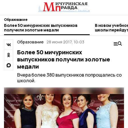
Образование
Более 50 мичуринских выпускников
В новом учебно
получили золотые медали
школы перейдут
Образование
28 июня 2017, 10:03
Более 50 мичуринских
выпускников получили золотые
медали
Вчера более 380 выпускников попрощались со
школой.