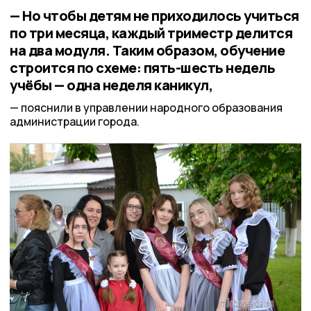
— Но чтобы детям не приходилось учиться
по три месяца, каждый триместр делится
на два модуля. Таким образом, обучение
строится по схеме: пять-шесть недель
учёбы — одна неделя каникул,
пояснили в управлении народного образования
администрации города.