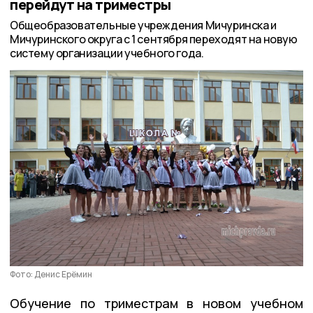
перейдут на триместры
Общеобразовательные учреждения Мичуринска и
Мичуринского округа с 1 сентября переходят на новую
систему организации учебного года.
Фото: Денис Ерёмин
Обучение по триместрам в новом учебном