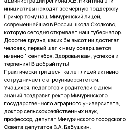
администрации региона А.В. Никитина эти
инициативы находят всемерную поддержку.
Пример тому наш Мичуринский лицей,
современнейшая в России школа Сколково,
которую сегодня открывает наш губернатор.
Дорогие друзья, каких бы высот ни достигал
человек, первый шаг к нему совершается
именно 1 сентября. Здоровья вам, успехов и
терпения! В добрый путь!
Практически три десятка лет лицей активно
сотрудничает с агроуниверситетом.
Учащихся, педагогов и родителей с Днём
знаний поздравил ректор Мичуринского
государственного аграрного университета,
доктор сельскохозяйственных наук,
профессор, депутат Мичуринского городского
Совета депутатов В.А. Бабушкин.