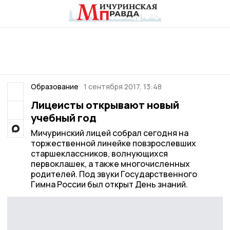
Образование
1 сентября 2017, 13:48
Лицеисты открывают новый
учебный год
Мичуринский лицей собрал сегодня на
торжественной линейке повзрослевших
старшеклассников, волнующихся
первоклашек, а также многочисленных
родителей. Под звуки Государственного
Гимна России был открыт День знаний.