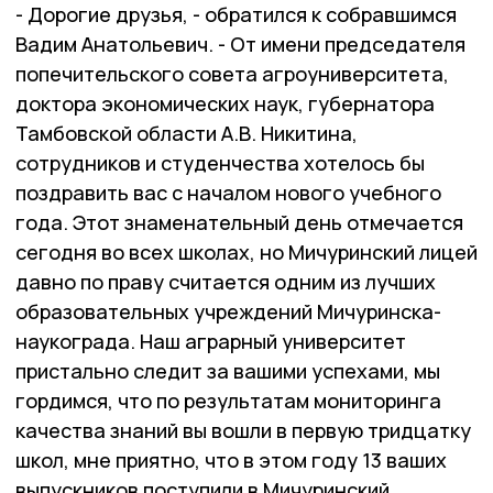
- Дорогие друзья, - обратился к собравшимся
Вадим Анатольевич. - От имени председателя
попечительского совета агроуниверситета,
доктора экономических наук, губернатора
Тамбовской области А.В. Никитина,
сотрудников и студенчества хотелось бы
поздравить вас с началом нового учебного
года. Этот знаменательный день отмечается
сегодня во всех школах, но Мичуринский лицей
давно по праву считается одним из лучших
образовательных учреждений Мичуринска-
наукограда. Наш аграрный университет
пристально следит за вашими успехами, мы
гордимся, что по результатам мониторинга
качества знаний вы вошли в первую тридцатку
школ, мне приятно, что в этом году 13 ваших
выпускников поступили в Мичуринский