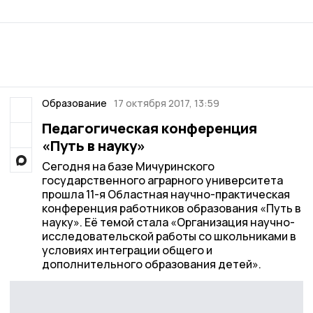
Образование
17 октября 2017, 13:59
Педагогическая конференция
«Путь в науку»
Сегодня на базе Мичуринского
государственного аграрного университета
прошла 11-я Областная научно-практическая
конференция работников образования «Путь в
науку». Её темой стала «Организация научно-
исследовательской работы со школьниками в
условиях интеграции общего и
дополнительного образования детей».