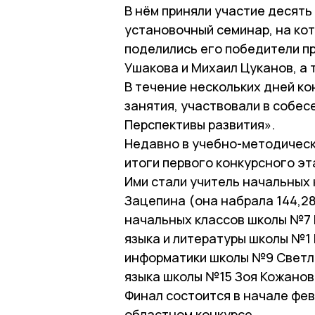
В нём приняли участие десять
установочный семинар, на кот
поделились его победители пр
Ушакова и Михаил Цуканов, а
В течение нескольких дней к
занятия, участвовали в собес
Перспективы развития».
Недавно в учебно-методичес
итоги первого конкурсного эт
Ими стали учитель начальных 
Зацепина (она набрала 144,28
начальных классов школы №7 Е
языка и литературы школы №1 
информатики школы №9 Светла
языка школы №15 Зоя Кожанова
Финал состоится в начале фев
областном конкурсе.