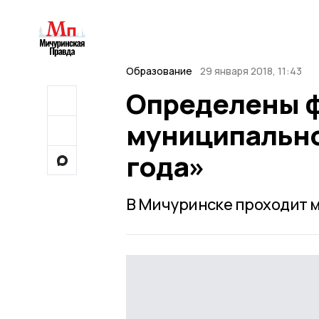
Образование
29 января 2018, 11:43
Определены 
муниципально
года»
В Мичуринске проходит м