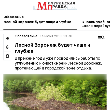
Образование
Лесной Воронеж будет чище и глубже
В новом учебно
школы перейдут
Образование
14 июня 2018, 10:38
Лесной Воронеж будет чище и
глубже
В прежние годы уже проводились работы по
углублению и очистке реки Лесной Воронеж,
протекающей в городской зоне отдыха.