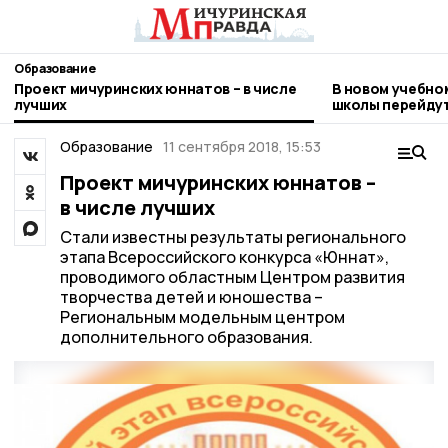
Образование
Проект мичуринских юннатов – в числе
В новом учебно
лучших
школы перейдут
Образование
11 сентября 2018, 15:53
Проект мичуринских юннатов –
в числе лучших
Стали известны результаты регионального
этапа Всероссийского конкурса «Юннат»,
проводимого областным Центром развития
творчества детей и юношества –
Региональным модельным центром
дополнительного образования.