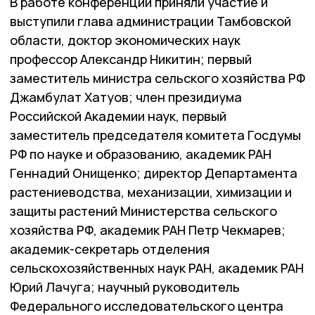
В работе конференции приняли участие и
выступили глава администрации Тамбовской
области, доктор экономических наук
профессор Александр Никитин; первый
заместитель министра сельского хозяйства РФ
Джамбулат Хатуов; член президиума
Российской Академии наук, первый
заместитель председателя комитета Госдумы
РФ по науке и образованию, академик РАН
Геннадий Онищенко; директор Департамента
растениеводства, механизации, химизации и
защиты растений Министерства сельского
хозяйства РФ, академик РАН Петр Чекмарев;
академик-секретарь отделения
сельскохозяйственных наук РАН, академик РАН
Юрий Лачуга; научный руководитель
Федерального исследовательского центра