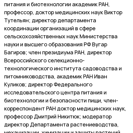
питания и биотехнологии академик РАН,
профессор, доктор медицинских наук Виктор
Тутельян; директор департамента
координации организаций в сфере
сельскохозяйственных наук Министерства
науки и высшего образования РФ Вугар
Багиров; член президиума РАН, директор
Всероссийского селекционно-
технологического института садоводства и
питомниководства, академик РАН Иван
Куликов; директор Федерального
исследовательского центра питания и
биотехнологии и безопасности пищи, член-
корреспондент РАН доктор медицинских наук,
профессор Дмитрий Никитюк; модератор
директор Департамента растениеводства,
механизации, химизации и защиты растений