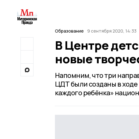
Образование
9 сентября 2020, 14:33
В Центре дет
новые творче
Напомним, что три напра
ЦДТ были созданы в ходе
каждого ребёнка» национ