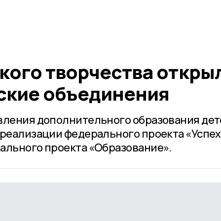
ского творчества откры
ские объединения
вления дополнительного образования дет
​ реализации федерального проекта «Успех
ального проекта «Образование».