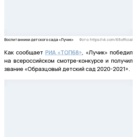
Воспитанники детского сада «Лучик»
Фото: https://vk.com/68official
Как сообщает
РИА «ТОП68»
, «Лучик» победил
на всероссийском смотре-конкурсе и получил
звание «Образцовый детский сад 2020-2021».