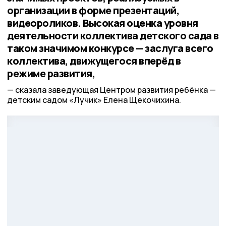
организации в форме презентаций,
видеороликов. Высокая оценка уровня
деятельности коллектива детского сада в
таком значимом конкурсе — заслуга всего
коллектива, движущегося вперёд в
режиме развития,
cказала заведующая Центром развития ребёнка —
детским садом «Лучик» Елена Щекочихина.