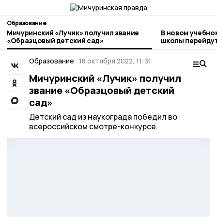
Образование
Мичуринский «Лучик» получил звание
В новом учебно
«Образцовый детский сад»
школы перейдут
Образование
18 октября 2022, 11:31
Мичуринский «Лучик» получил
звание «Образцовый детский
сад»
Детский сад из наукограда победил во
всероссийском смотре-конкурсе.