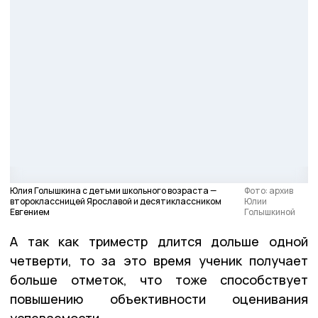
Юлия Голышкина с детьми школьного возраста —
Фото: архив
второклассницей Ярославой и десятиклассником
Юлии
Евгением
Голышкиной
А так как триместр длится дольше одной
четверти, то за это время ученик получает
больше отметок, что тоже способствует
повышению объективности оценивания