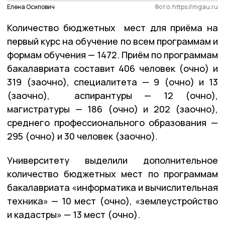
Елена Осипович
Фото: https://mgau.ru
Количество бюджетных мест для приёма на
первый курс на обучение по всем программам и
формам обучения — 1472. Приём по программам
бакалавриата составит 406 человек (очно) и
319 (заочно), специалитета — 9 (очно) и 13
(заочно), аспирантуры — 12 (очно),
магистратуры — 186 (очно) и 202 (заочно),
среднего профессионального образования —
295 (очно) и 30 человек (заочно).
Университету выделили дополнительное
количество бюджетных мест по программам
бакалавриата «информатика и вычислительная
техника» — 10 мест (очно), «землеустройство
и кадастры» — 13 мест (очно).