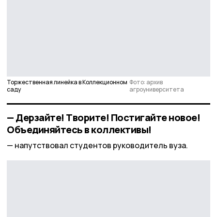
Торжественная линейка в Коллекционном
Фото: архив
саду
агроуниверситета
— Дерзайте! Творите! Постигайте новое!
Объединяйтесь в коллективы!
напутствовал студентов руководитель вуза.