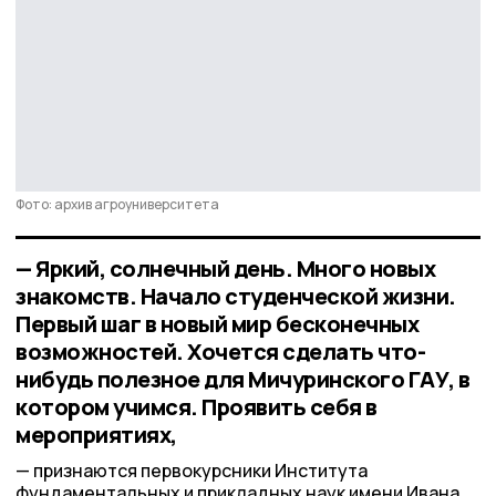
Фото: архив агроуниверситета
— Яркий, солнечный день. Много новых
знакомств. Начало студенческой жизни.
Первый шаг в новый мир бесконечных
возможностей. Хочется сделать что-
нибудь полезное для Мичуринского ГАУ, в
котором учимся. Проявить себя в
мероприятиях,
признаются первокурсники Института
фундаментальных и прикладных наук имени Ивана