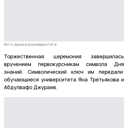
Фото: архив агроуниверситета
Торжественная церемония завершилась
вручением первокурсникам символа Дня
знаний. Символический ключ им передали
обучающиеся университета Яна Третьякова и
Абдулвафо Джураев.