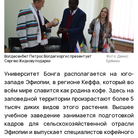
Волдесенбет Петрос Волдегиоргис презентует
Фото: Денис
Сергею Жидкову подарки
Ерёмин
Университет Бонга располагается на юго-
западе Эфиопии, в регионе Кеффа, который во
всём мире славится как родина кофе. Здесь на
заповедной территории произрастают более 5
тысяч диких видов этого растения. Высшее
учебное заведение занимается подготовкой
кадров для сельскохозяйственной отрасли
Эфиопии и выпускает специалистов кофейного