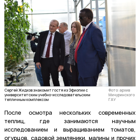
Сергей Жидков знакомит гостя из Эфиопии с
Фото: архив
университетским учебно-исследовательским
Мичуринского
тепличным комплексом
ГАУ
После осмотра нескольких современных
теплиц, где занимаются научным
исследованием и выращиванием томатов,
огурцов, садовой земляники, малины и прочих