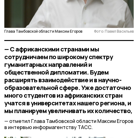
Глава Тамбовской области Максим Егоров
Фото: Павел Васильев
— С африканскими странами мы
сотрудничаем по широкому спектру
гуманитарных направлений и
общественной дипломатии. Будем
расширять взаимодействие и в научно-
образовательной сфере. Уже достаточно
много студентов из африканских стран
учатся в университетах нашего региона, и
мы планируем увеличивать их количество,
отметил Глава Тамбовской области Максим Егоров
в интервью информагентству ТАСС.