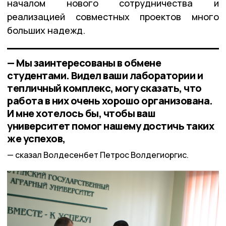
началом нового сотрудничества и
реализацией совместных проектов много
больших надежд.
— Мы заинтересованы в обмене
студентами. Видел ваши лаборатории и
тепличный комплекс, могу сказать, что
работа в них очень хорошо организована.
И мне хотелось бы, чтобы ваш
университет помог нашему достичь таких
же успехов,
сказал Волдесенбет Петрос Волдегиоргис.