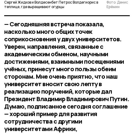
Сергей Жидков и Волдесенбет Петрос Волдегиорис в
Фото: Денис
теплице, где выращивают огурцы
Ерёмин
— Сегодняшняя встреча показала,
насколько много общих точек
соприкосновения у двух университетов.
Уверен, направления, связанные с
академическим обменом, научными
достижениями, взаимными посещениями
учёных, принесут много пользы обеим
сторонам. Мне очень приятно, что наш
университет вносит свою лепту в
реализацию поручений, которые дал
Президент Владимир Владимирович Путин.
Думаю, подписанное сегодня соглашение
— хороший пример для развития
сотрудничества с другими
университетами Африки,