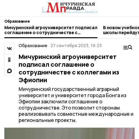
Образование
Мичуринский агроуниверситет подписал
В новом учебно
соглашение о сотрудничестве с
школы перейдут
коллегами из Эфиопии
Образование
27 сентября 2023, 19:23
Мичуринский агроуниверситет
подписал соглашение о
сотрудничестве с коллегами из
Эфиопии
Мичуринский государственный аграрный
университет и университет города Бонга из
Эфиопии заключили соглашение о
сотрудничестве. Это позволит сторонам
реализовывать совместные международные и
региональные проекты.