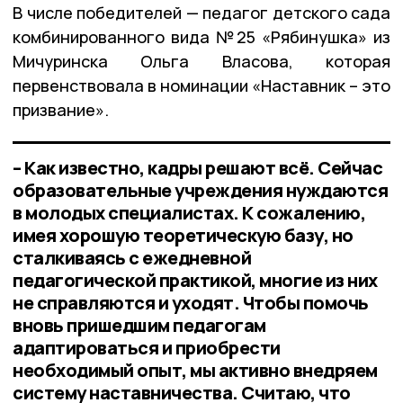
В числе победителей — педагог детского сада
комбинированного вида №25 «Рябинушка» из
Мичуринска Ольга Власова, которая
первенствовала в номинации «Наставник – это
призвание».
– Как известно, кадры решают всё. Сейчас
образовательные учреждения нуждаются
в молодых специалистах. К сожалению,
имея хорошую теоретическую базу, но
сталкиваясь с ежедневной
педагогической практикой, многие из них
не справляются и уходят. Чтобы помочь
вновь пришедшим педагогам
адаптироваться и приобрести
необходимый опыт, мы активно внедряем
систему наставничества. Считаю, что