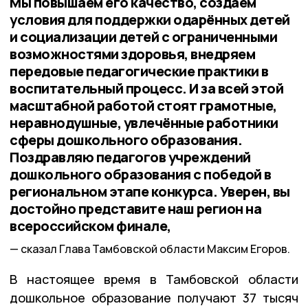
Мы повышаем его качество, создаём
условия для поддержки одарённых детей
и социализации детей с ограниченными
возможностями здоровья, внедряем
передовые педагогические практики в
воспитательный процесс. И за всей этой
масштабной работой стоят грамотные,
неравнодушные, увлечённые работники
сферы дошкольного образования.
Поздравляю педагогов учреждений
дошкольного образования с победой в
региональном этапе конкурса. Уверен, вы
достойно представите наш регион на
всероссийском финале,
сказал Глава Тамбовской области Максим Егоров.
В настоящее время в Тамбовской области
дошкольное образование получают 37 тысяч