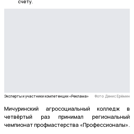
счёту.
Эксперты и участники компетенции «Реклама»
Фото: Денис Ерёмин
Мичуринский агросоциальный колледж в
четвёртый раз принимал региональный
чемпионат профмастерства «Профессионалы».