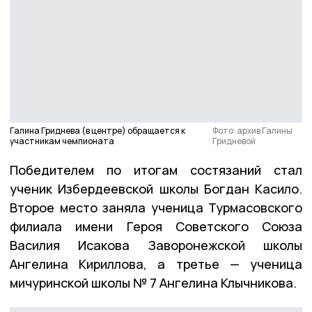
Галина Гриднева (в центре) обращается к
Фото: архив Галины
участникам чемпионата
Гридневой
Победителем по итогам состязаний стал
ученик Избердеевской школы Богдан Касило.
Второе место заняла ученица Турмасовского
филиала имени Героя Советского Союза
Василия Исакова Заворонежской школы
Ангелина Кириллова, а третье — ученица
мичуринской школы № 7 Ангелина Клычникова.