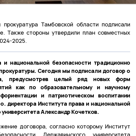
и прокуратура Тамбовской области подписали
е. Также стороны утвердили план совместных
2024-2025.
а и национальной безопасности традиционно
 прокуратуры. Сегодня мы подписали договор о
ва, предусмотрев целый ряд новых форм
ятий как по образовательному и научному
офориентации и патриотическом воспитании
.о. директора Института права и национальной
 университета Александр Кочетков.
жение договора, согласно которому Институт
зопасности Державинского университета