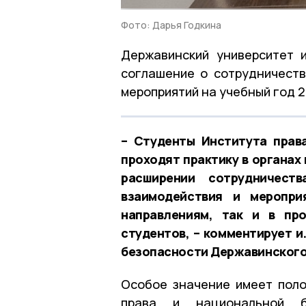
Фото: Дарья Годкина
Державинский университет 
соглашение о сотрудничеств
мероприятий на учебный год 
– Студенты Института прав
проходят практику в органах
расширении сотрудничест
взаимодействия и меропри
направлениям, так и в пр
студентов, – комментирует и
безопасности Державинского
Особое значение имеет поло
права и национальной бе