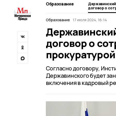
Образование
Державинский
договор о сот
прокуратурой
Образование
17 июля 2024, 16:14
Державинский
договор о сот
прокуратурой
Согласно договору, Инст
Державинского будет зан
включения в кадровый ре