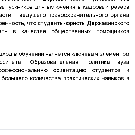
выпускников для включения в кадровый резерв
асти – ведущего правоохранительного органа
рённость, что студенты-юристы Державинского
ать в качестве общественных помощников
дход в обучении является ключевым элементом
рситета. Образовательная политика вуза
офессиональную ориентацию студентов и
 большего количества практических навыков в