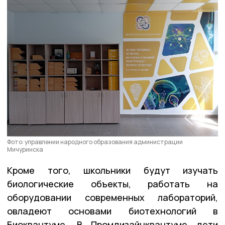
Фото: управлении народного образования администрации
Мичуринска
Кроме того, школьники будут изучать
биологические объекты, работать на
оборудовании современных лабораторий,
овладеют основами биотехнологий в
Биоквантуме. В Промдизайнквантуме дети