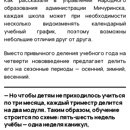
Как рассказали в управлении народного
образования администрации Мичуринска,
каждая школа может при необходимости
несколько видоизменять календарный
учебный график, поэтому возможны
небольшие отличия друг от друга.
Вместо привычного деления учебного года на
четверти нововведение предлагает делить
его на сезонные периоды — осенний, зимний,
весенний.
— Но чтобы детям не приходилось учиться
по три месяца, каждый триместр делится
на два модуля. Таким образом, обучение
строится по схеме: пять-шесть недель
учёбы — одна неделя каникул,