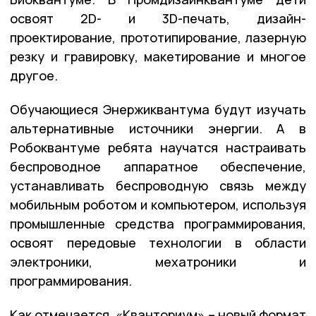
освоят 2D- и 3D-печать, дизайн-
проектирование, прототипирование, лазерную
резку и гравировку, макетирование и многое
другое.
Обучающиеся Энержиквантума будут изучать
альтернативные источники энергии. А в
Робоквантуме ребята научатся настраивать
беспроводное аппаратное обеспечение,
устанавливать беспроводную связь между
мобильным роботом и компьютером, используя
промышленные средства программирования,
освоят передовые технологии в области
электроники, мехатроники и
программирования.
Как отмечается, «Кванториум» – новый формат