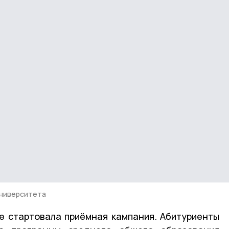
университета
е стартовала приёмная кампания. Абитуриенты