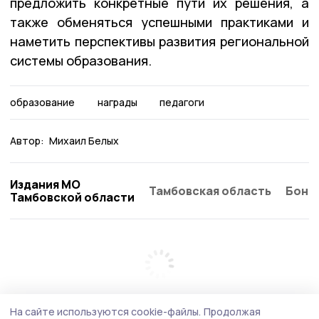
предложить конкретные пути их решения, а
также обменяться успешными практиками и
наметить перспективы развития региональной
системы образования.
образование
награды
педагоги
Автор:
Михаил Белых
Издания МО
Тамбовская область
Бонд
Тамбовской области
На сайте используются cookie-файлы.
Продолжая