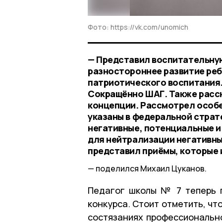
Фото: https://vk.com/unomich
— Представил воспитательну
разностороннее развитие реб
патриотического воспитания.
Сокращённо ШАГ. Также расск
концепции. Рассмотрел особ
указаны в федеральной страте
негативные, потенциальные и
для нейтрализации негативны
представил приёмы, которые 
поделился Михаил Цуканов.
Педагог школы № 7 теперь 
конкурса. Стоит отметить, чт
состязаниях профессиональн