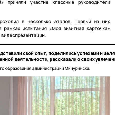
!» приняли участие классные руководители
роходил в несколько этапов. Первый из них
в рамках испытания «Моя визитная карточка»
в видеопрезентации.
дставили свой опыт, поделились успехами и целя
нной деятельности, рассказали о своих увлечен
го образования администрации Мичуринска.