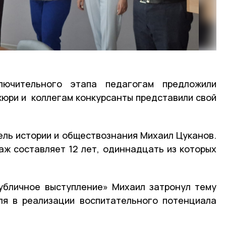
лючительного этапа педагогам предложили
жюри и коллегам конкурсанты представили свой
ель истории и обществознания Михаил Цуканов.
аж составляет 12 лет, одиннадцать из которых
убличное выступление» Михаил затронул тему
ля в реализации воспитательного потенциала