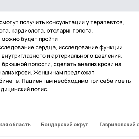
 смогут получить консультации у терапевтов,
га, кардиолога, отоларинголога,
е можно будет пройти
сследование сердца, исследование функции
 внутриглазного и артериального давления,
 брюшной полости, сделать анализ крови на
анализ крови. Женщинам предложат
бинете. Пациентам необходимо при себе иметь
едицинский полис.
кая область
Бондарский округ
Гавриловский 