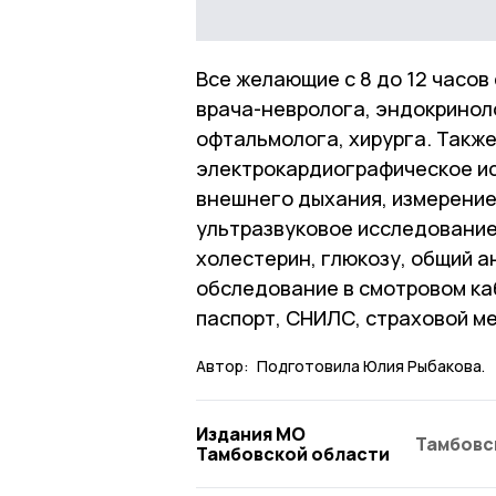
Все желающие с 8 до 12 часов
врача-невролога, эндокриноло
офтальмолога, хирурга. Такж
электрокардиографическое и
внешнего дыхания, измерение
ультразвуковое исследование
холестерин, глюкозу, общий 
обследование в смотровом ка
паспорт, СНИЛС, страховой м
Автор:
Подготовила Юлия Рыбакова.
Издания МО
Тамбовс
Тамбовской области