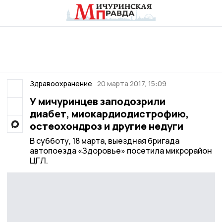
Здравоохранение
20 марта 2017, 15:09
У мичуринцев заподозрили
диабет, миокардиодистрофию,
остеохондроз и другие недуги
В субботу, 18 марта, выездная бригада
автопоезда «Здоровье» посетила микрорайон
ЦГЛ.