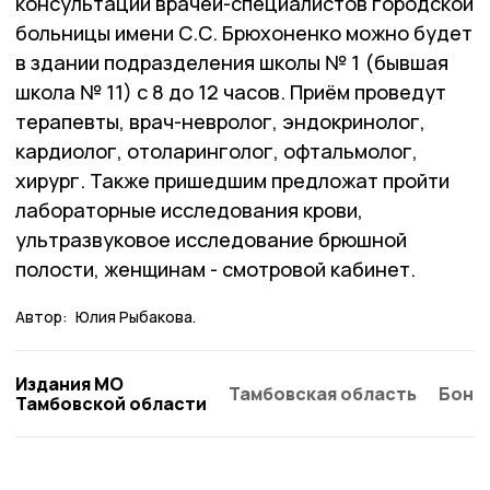
консультации врачей-специалистов городской
больницы имени С.С. Брюхоненко можно будет
в здании подразделения школы № 1 (бывшая
школа № 11) с 8 до 12 часов. Приём проведут
терапевты, врач-невролог, эндокринолог,
кардиолог, отоларинголог, офтальмолог,
хирург. Также пришедшим предложат пройти
лабораторные исследования крови,
ультразвуковое исследование брюшной
полости, женщинам - смотровой кабинет.
Автор:
Юлия Рыбакова.
Издания МО
Тамбовская область
Бонд
Тамбовской области