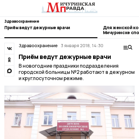
Здравоохранение
Приём ведут дежурные врачи
Для женской ко
Мичуринске спо
оборудование
Здравоохранение
3 января 2018, 14:30
Приём ведут дежурные врачи
В новогодние праздники подразделения
городской больницы №2 работают в дежурном
и круглосуточном режиме.