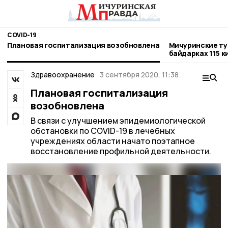
COVID-19
Плановая госпитализация возобновлена
Мичуринские ту
байдарках 115 
Здравоохранение
3 сентября 2020, 11:38
Плановая госпитализация
возобновлена
В связи с улучшением эпидемиологической
обстановки по COVID-19 в лечебных
учреждениях области начато поэтапное
восстановление профильной деятельности.