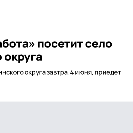
абота» посетит село
 округа
нского округа завтра, 4 июня, приедет