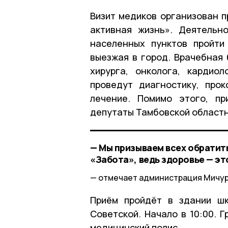
Визит медиков организован 
активная жизнь». Деятельн
населенных пунктов пройти
выезжая в город. Врачебная 
хирурга, онколога, кардио
проведут диагностику, прок
лечение. Помимо этого, п
депутаты Тамбовской областн
— Мы призываем всех обратит
«Забота», ведь здоровье — эт
отмечает администрация Мичур
Приём пройдёт в здании ш
Советской. Начало в 10:00. 
медицинский полис.