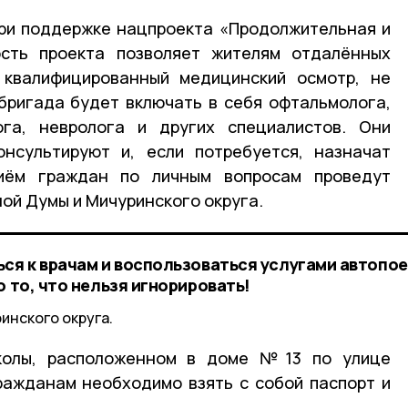
при поддержке нацпроекта «Продолжительная и
ость проекта позволяет жителям отдалённых
 квалифицированный медицинский осмотр, не
бригада будет включать в себя офтальмолога,
лога, невролога и других специалистов. Они
онсультируют и, если потребуется, назначат
риём граждан по личным вопросам проведут
ой Думы и Мичуринского округа.
ься к врачам и воспользоваться услугами автопо
о то, что нельзя игнорировать!
инского округа.
колы, расположенном в доме №13 по улице
Гражданам необходимо взять с собой паспорт и