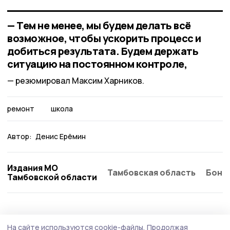
— Тем не менее, мы будем делать всё
возможное, чтобы ускорить процесс и
добиться результата. Будем держать
ситуацию на постоянном контроле,
резюмировал Максим Харников.
ремонт
школа
Автор:
Денис Ерёмин
Издания МО
Тамбовская область
Бонд
Тамбовской области
На сайте используются cookie-файлы.
Продолжая