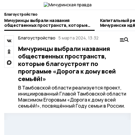
Благоустройство
Мичуринцы выбрали названия
Капитальный ре
общественных пространств, которые
Мичуринске идё
благоустроят по программе «Дорога к
дому всей семьёй!»
Благоустройство
5 марта 2024, 13:32
Мичуринцы выбрали названия
общественных пространств,
которые благоустроят по
программе «Дорога к дому всей
семьёй!»
В Тамбовской области реализуется проект,
инициированный Главой Тамбовской области
Максимом Егоровым «Дорога к дому всей
семьёй!», посвящённый Году семьи в России.