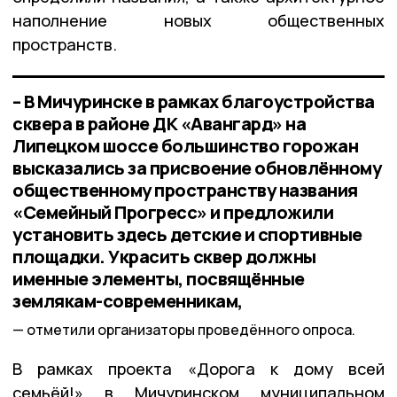
наполнение новых общественных
пространств.
– В Мичуринске в рамках благоустройства
сквера в районе ДК «Авангард» на
Липецком шоссе большинство горожан
высказались за присвоение обновлённому
общественному пространству названия
«Семейный Прогресс» и предложили
установить здесь детские и спортивные
площадки. Украсить сквер должны
именные элементы, посвящённые
землякам-современникам,
отметили организаторы проведённого опроса.
В рамках проекта «Дорога к дому всей
семьёй!» в Мичуринском муниципальном