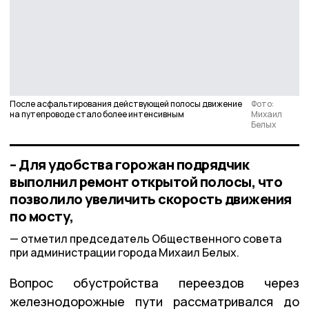
После асфальтирования действующей полосы движение
Фото:
на путепроводе стало более интенсивным
Михаил
Белых
– Для удобства горожан подрядчик
выполнил ремонт открытой полосы, что
позволило увеличить скорость движения
по мосту,
отметил председатель Общественного совета
при администрации города Михаил Белых.
Вопрос обустройства переездов через
железнодорожные пути рассматривался до