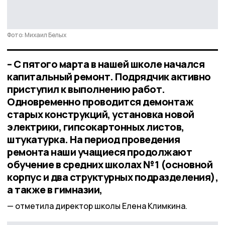
Фото: Михаил Белых
– С пятого марта в нашей школе начался
капитальный ремонт. Подрядчик активно
приступил к выполнению работ.
Одновременно проводится демонтаж
старых конструкций, установка новой
электрики, гипсокартонных листов,
штукатурка. На период проведения
ремонта наши учащиеся продолжают
обучение в средних школах №1 (основной
корпус и два структурных подразделения),
а также в гимназии,
отметила директор школы Елена Климкина.