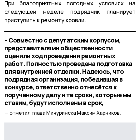
При благоприятных погодных условиях на
следующей неделе подрядчик планирует
приступить к ремонту кровли.
– Совместно с депутатским корпусом,
представителями общественности
оценили ход проведения ремонтных
работ. Полностью проведена подготовка
для внутренней отделки. Надеюсь, что
подрядная организация, победившая в
конкурсе, ответственно отнесётся к
порученному делу и те сроки, которые мы
ставим, будут исполнены в срок,
отметил глава Мичуринска Максим Харников.