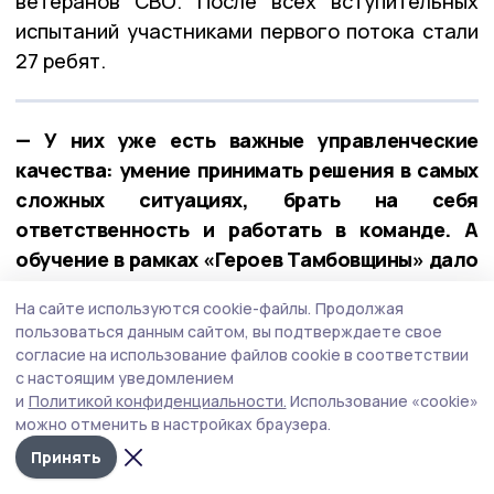
ветеранов СВО. После всех вступительных
испытаний участниками первого потока стали
27 ребят.
— У них уже есть важные управленческие
качества: умение принимать решения в самых
сложных ситуациях, брать на себя
ответственность и работать в команде. А
обучение в рамках «Героев Тамбовщины» дало
новые знания, навыки и умения, — отметил
На сайте используются cookie-файлы.
Продолжая
Евгений Первышов.
пользоваться данным сайтом, вы подтверждаете свое
согласие на использование файлов cookie в соответствии
с настоящим уведомлением
и
Политикой конфиденциальности.
Использование «cookie»
можно отменить в настройках браузера.
Принять