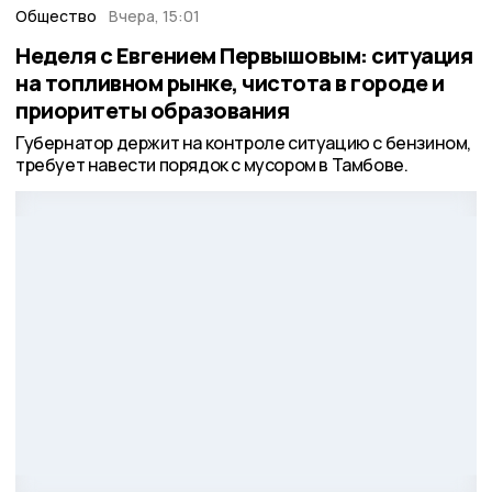
Общество
Вчера, 15:01
Неделя с Евгением Первышовым: ситуация
на топливном рынке, чистота в городе и
приоритеты образования
Губернатор держит на контроле ситуацию с бензином,
требует навести порядок с мусором в Тамбове.