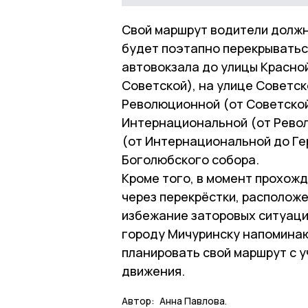
Свой маршрут водители должны
будет поэтапно перекрыватьс
автовокзала до улицы Красной
Советской), на улице Советск
Революционной (от Советской
Интернациональной (от Револ
(от Интернациональной до Ге
Боголюбского собора.
Кроме того, в момент прохож
через перекрёстки, расположе
избежание заторовых ситуаци
городу Мичуринску напомина
планировать свой маршрут с 
движения.
Автор:
Анна Павлова.