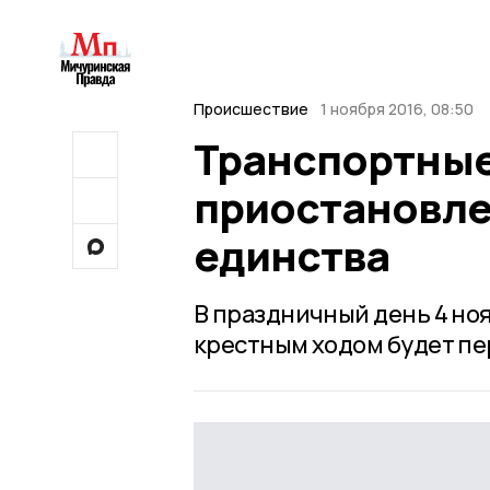
Происшествие
1 ноября 2016, 08:50
Транспортные
приостановле
единства
В праздничный день 4 но
крестным ходом будет п