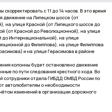
 скорректировать с 11 до 14 часов. В это время
я движение на Липецком шоссе (от
), на улице Красной (от Липецкого шоссе до
ой (от Красной до Революционной), на улице
 до Интернациональной), на улице
юционной до Филиппова), на улице Филиппова
расимова) и на улице Герасимова в районе
дения колонны будет остановлено движение
нные по пути следования крестного хода. Во
й сотрудники отдела ГИБДД ОМВД России по
ют автолюбителям о необходимости
учётом изменений в организации дорожного