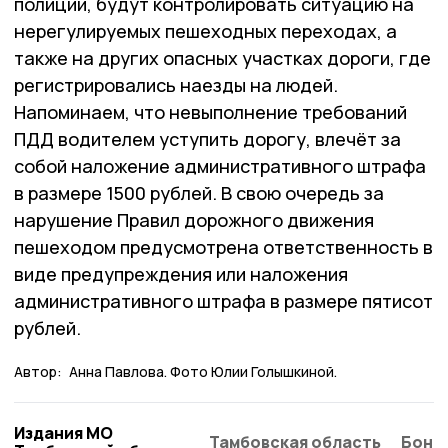
полиции, будут контролировать ситуацию на
нерегулируемых пешеходных переходах, а
также на других опасных участках дороги, где
регистрировались наезды на людей.
Напоминаем, что невыполнение требований
ПДД водителем уступить дорогу, влечёт за
собой наложение административного штрафа
в размере 1500 рублей. В свою очередь за
нарушение Правил дорожного движения
пешеходом предусмотрена ответственность в
виде предупреждения или наложения
административного штрафа в размере пятисот
рублей.
Автор:
Анна Павлова. Фото Юлии Голышкиной.
Издания МО
Тамбовская область
Бонд