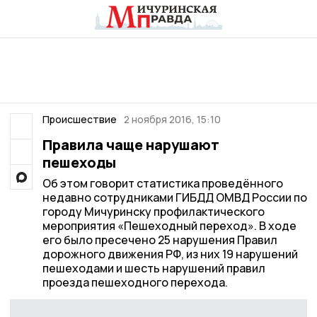
Происшествие
2 ноября 2016, 15:10
Правила чаще нарушают
пешеходы
Об этом говорит статистика проведённого
недавно сотрудниками ГИБДД ОМВД России по
городу Мичуринску профилактического
мероприятия «Пешеходный переход». В ходе
его было пресечено 25 нарушения Правил
дорожного движения РФ, из них 19 нарушений
пешеходами и шесть нарушений правил
проезда пешеходного перехода.