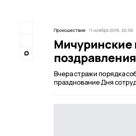
Происшествие
11 ноября 2016, 20:56
Мичуринские 
поздравления 
Вчера стражи порядка со
празднование Дня сотруд