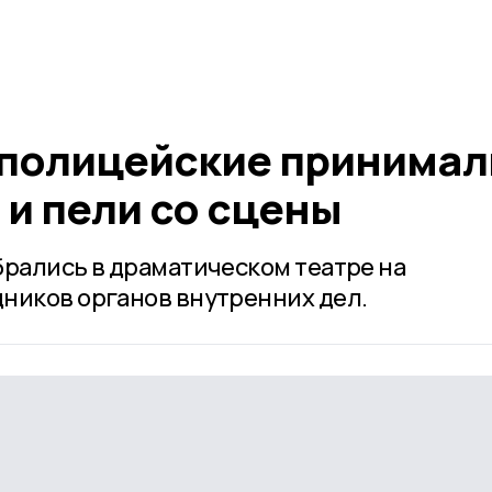
полицейские принимал
и пели со сцены
брались в драматическом театре на
ников органов внутренних дел.