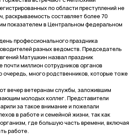
регистрированных по области преступлений не
, раскрываемость составляет более 70
шим показателем в Центральном федеральном
 день профессионального праздника
ководителей разных ведомств. Председатель
вгений Матушкин назвал праздник
е почти миллион сотрудников органов
вою очередь, много родственников, которые тоже
тот вечер ветеранам службы, заложившим
вающим молодых коллег. Представители
арили за такое внимание и пожелали
хов в работе и семейной жизни, так как
организм, где большую часть времени, включая
ть работе.