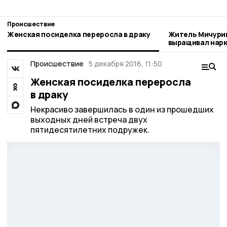
Происшествие
Женская посиделка переросла в драку
Житель Мичури
выращивал нар
Происшествие
5 декабря 2016, 11:50
Женская посиделка переросла
в драку
Некрасиво завершилась в один из прошедших
выходных дней встреча двух
пятидесятилетних подружек.