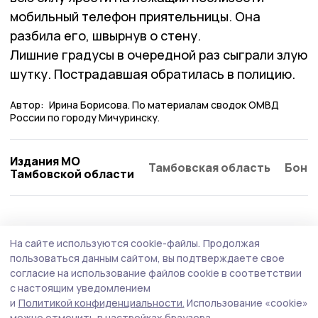
мобильный телефон приятельницы. Она
разбила его, швырнув о стену.
Лишние градусы в очередной раз сыграли злую
шутку. Пострадавшая обратилась в полицию.
Автор:
Ирина Борисова. По материалам сводок ОМВД
России по городу Мичуринску.
Издания МО
Тамбовская область
Бонд
Тамбовской области
На сайте используются cookie-файлы.
Продолжая
пользоваться данным сайтом, вы подтверждаете свое
согласие на использование файлов cookie в соответствии
с настоящим уведомлением
и
Политикой конфиденциальности.
Использование «cookie»
можно отменить в настройках браузера.