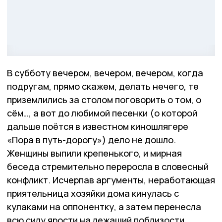
В субботу вечером, вечером, вечером, когда
подругам, прямо скажем, делать нечего, те
приземлились за столом поговорить о том, о
сём…, а вот до любимой песенки (о которой
дальше поётся в известном киношлягере
«Пора в путь-дорогу») дело не дошло.
Женщины выпили крепенького, и мирная
беседа стремительно переросла в словесный
конфликт. Исчерпав аргументы, неработающая
приятельница хозяйки дома кинулась с
кулаками на оппонентку, а затем перенесла
всю силу ярости на лежащий поблизости