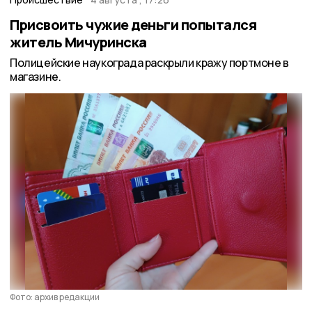
Присвоить чужие деньги попытался
житель Мичуринска
Полицейские наукограда раскрыли кражу портмоне в
магазине.
Фото: архив редакции