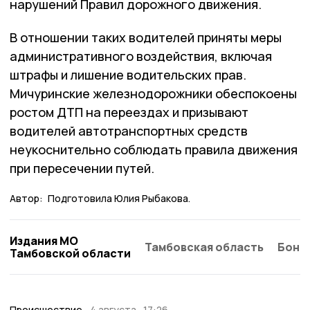
нарушений Правил дорожного движения.
В отношении таких водителей приняты меры
административного воздействия, включая
штрафы и лишение водительских прав.
Мичуринские железнодорожники обеспокоены
ростом ДТП на переездах и призывают
водителей автотранспортных средств
неукоснительно соблюдать правила движения
при пересечении путей.
Автор:
Подготовила Юлия Рыбакова.
Издания МО
Тамбовская область
Бонд
Тамбовской области
Происшествие
4 августа , 17:26