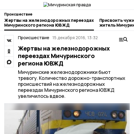
Происшествие
Жертвы на железнодорожных переездах
Присвоить чужи
Мичуринского региона ЮВЖД
житель Мичури
Происшествие
15 декабря 2016, 13:32
Жертвы на железнодорожных
переездах Мичуринского
региона ЮВЖД
Мичуринские железнодорожники бьют
тревогу. Количество дорожно-транспортных
происшествий на железнодорожных
переездах Мичуринского региона ЮВЖД
увеличилось вдвое.