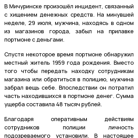
В Мичуринске произошёл инцидент, связанный
с хищением денежных средств. На минувшей
неделе, 29 июля, мужчина, находясь в одном
из магазинов города, забыл на прилавке
портмоне с деньгами.
Спустя некоторое время портмоне обнаружил
местный житель 1959 года рождения. Вместо
того чтобы передать находку сотрудникам
магазина или обратиться в полицию, мужчина
забрал вещь себе. Впоследствии он потратил
часть находившихся в портмоне денег. Сумма
ущерба составила 48 тысяч рублей.
Благодаря оперативным действиям
сотрудников полиции личность
подозреваемого установили. В настоящее