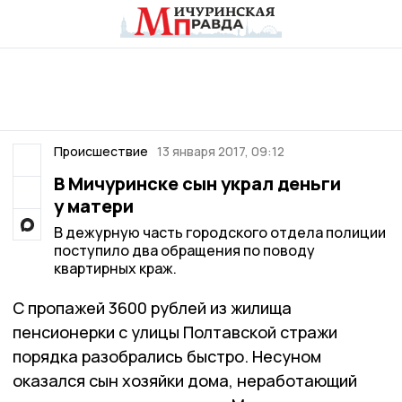
Происшествие
13 января 2017, 09:12
В Мичуринске сын украл деньги
у матери
В дежурную часть городского отдела полиции
поступило два обращения по поводу
квартирных краж.
С пропажей 3600 рублей из жилища
пенсионерки с улицы Полтавской стражи
порядка разобрались быстро. Несуном
оказался сын хозяйки дома, неработающий