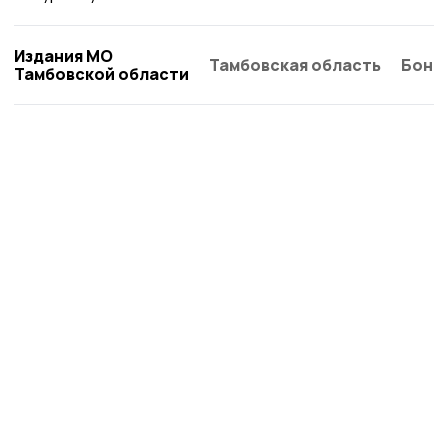
Издания МО
Тамбовская область
Бонд
Тамбовской области