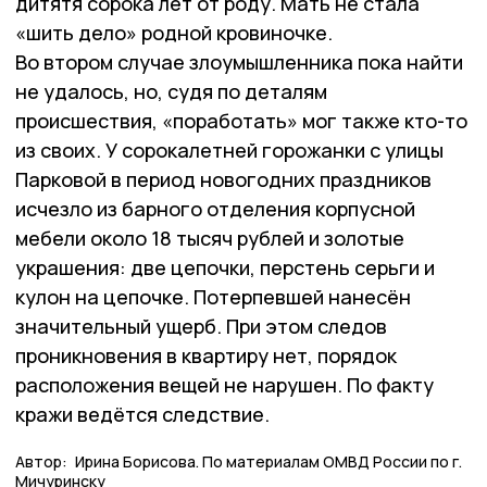
дитятя сорока лет от роду. Мать не стала
«шить дело» родной кровиночке.
Во втором случае злоумышленника пока найти
не удалось, но, судя по деталям
происшествия, «поработать» мог также кто-то
из своих. У сорокалетней горожанки с улицы
Парковой в период новогодних праздников
исчезло из барного отделения корпусной
мебели около 18 тысяч рублей и золотые
украшения: две цепочки, перстень серьги и
кулон на цепочке. Потерпевшей нанесён
значительный ущерб. При этом следов
проникновения в квартиру нет, порядок
расположения вещей не нарушен. По факту
кражи ведётся следствие.
Автор:
Ирина Борисова. По материалам ОМВД России по г.
Мичуринску