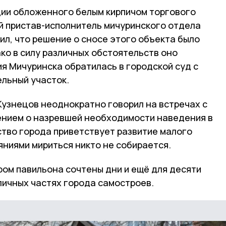
ии обложенного белым кирпичом торгового
 пристав-исполнитель мичуринского отдела
л, что решение о сносе этого объекта было
ако в силу различных обстоятельств оно
я Мичуринска обратилась в городской суд с
льный участок.
Кузнецов неоднократно говорил на встречах с
ением о назревшей необходимости наведения в
ство города приветствует развитие малого
яниями мириться никто не собирается.
ом павильона сочтены дни и ещё для десяти
личных частях города самостроев.