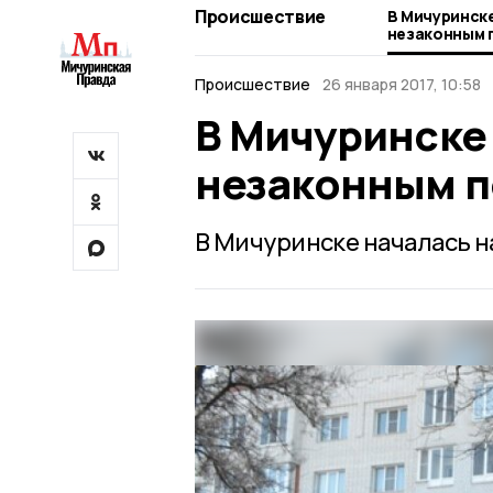
Происшествие
В Мичуринск
незаконным 
Происшествие
26 января 2017, 10:58
В Мичуринске
незаконным 
В Мичуринске началась н