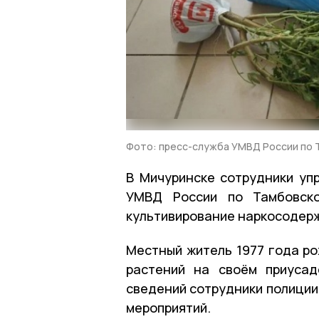
Фото: пресс-служба УМВД России по 
В Мичуринске сотрудники уп
УМВД России по Тамбовско
культивирование наркосодер
Местный житель 1977 года р
растений на своём приусад
сведений сотрудники полиции
мероприятий.