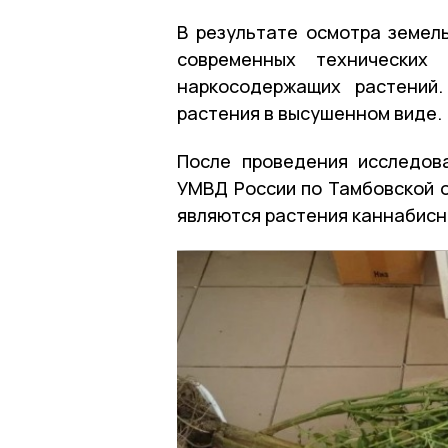
В результате осмотра земел
современных технических
наркосодержащих растений
растения в высушенном виде.
После проведения исследов
УМВД России по Тамбовской о
являются растения каннабисн