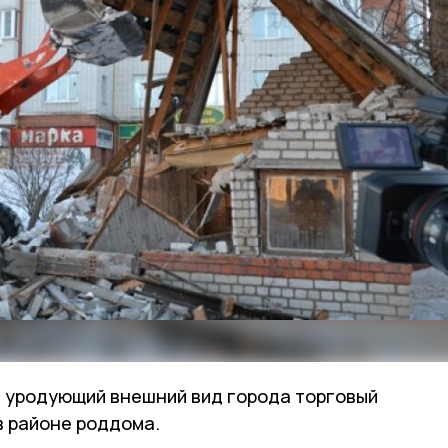
ал уродующий внешний вид города торговый
в районе роддома.