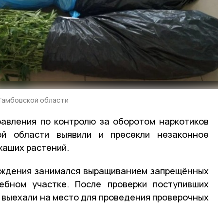
Тамбовской области
равления по контролю за оборотом наркотиков
й области выявили и пресекли незаконное
жаших растений.
ождения занимался выращиванием запрещённых
ебном участке. После проверки поступивших
 выехали на место для проведения проверочных