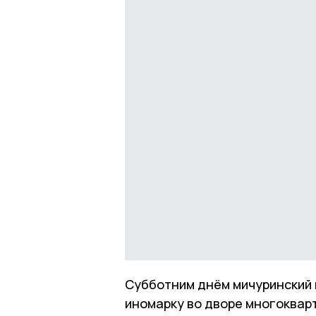
Субботним днём мичуринский
иномарку во дворе многоквар