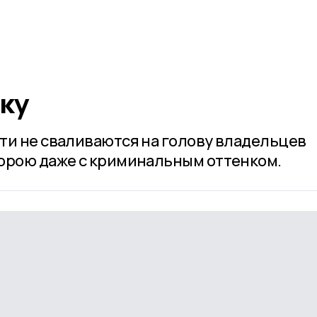
ку
ти не сваливаются на голову владельцев
орою даже с криминальным оттенком.