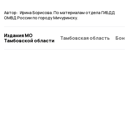
Автор:
Ирина Борисова. По материалам отдела ГИБДД
ОМВД России по городу Мичуринску.
Издания МО
Тамбовская область
Бонд
Тамбовской области