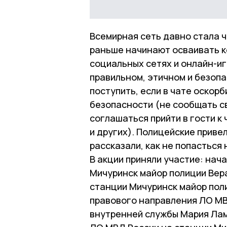
Всемирная сеть давно стала ч
раньше начинают осваивать к
социальных сетях и онлайн-иг
правильном, этичном и безопа
поступить, если в чате оскорб
безопасности (не сообщать с
соглашаться прийти в гости к 
и других). Полицейские приве
рассказали, как не попасться
В акции приняли участие: на
Мичуринск майор полиции Вер
станции Мичуринск майор пол
правового направления ЛО МВ
внутренней службы Мария Ла