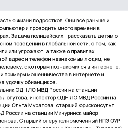
астью жизни подростков. Они всё раньше и
омпьютер и проводить много времени в
рах. Задача полицейских - рассказать детям о
сном поведении в глобальной сети, о том, как
или или угрожают, а также о правилах
вой адрес и телефон незнакомым людям, не
человеку, с которым познакомился в интернете,
ли примеры мошенничества в интернете и
 на удочку обианщиков.
чальник ОДН ЛО МВД России на станции
а Логутова, инспектор ОДН ЛО МВД России на
иции Ольга Муратова, старший юрисконсульт
Д России на станции Мичуринск майор
монова. Старший оперуполномоченный НПЭ ОУР