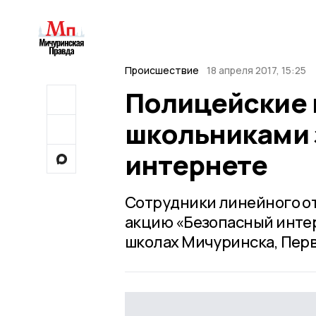
Происшествие
18 апреля 2017, 15:25
Полицейские 
школьниками 
интернете
Сотрудники линейного о
акцию «Безопасный инте
школах Мичуринска, Перв