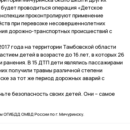
 будет проводиться операция «Детское
инспекции проконтролируют применение
йств при перевозке несовершеннолетних
ния дорожно-транспортных происшествий с
 2017 года на территории Тамбовской области
стием детей в возрасте до 16 лет, в которых 26
 ранения. В 15 ДТП дети являлись пассажирами
 них получили травмы различной степени
нске за тот же период дорожных аварий с
ьте безопасность своих детей. Они – самое
м ОГИБДД ОМВД России по г. Мичуринску.