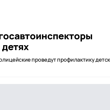
госавтоинспекторы
 детях
полицейские проведут профилактику детс