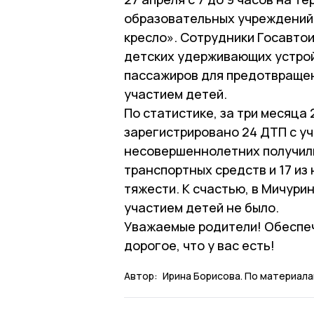
образовательных учреждений
кресло». Сотрудники Госавто
детских удерживающих устро
пассажиров для предотвраще
участием детей.
По статистике, за три месяца
зарегистрировано 24 ДТП с уча
несовершеннолетних получили
транспортных средств и 17 из
тяжести. К счастью, в Мичури
участием детей не было.
Уважаемые родители! Обеспеч
дорогое, что у вас есть!
Автор:
Ирина Борисова. По материала