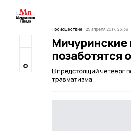
Происшествие
25 апреля 2017, 23:39
Мичуринские 
позаботятся о
В предстоящий четверг 
травматизма.