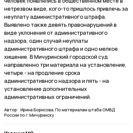
человек появлялись в общественном месте в
нетрезвом виде, кого-то пришлось привлечь за
неуплату административного штрафа.
Выявлено также девять правонарушений в
виде уклонения от административного
надзора, один случай неуплаты
административного штрафа и одно мелкое
хищение. В Мичуринский городской суд
направленно три материала на установление,
четыре - на продление срока
административного надзора и пять - на
установление дополнительных
административных ограничений.
Автор:
Ирина Борисова. По материалам штаба ОМВД
России по г. Мичуринску