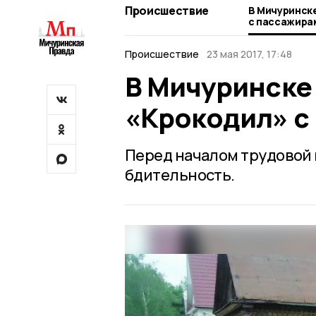
Происшествие
В Мичуринск
с пассажира
Происшествие
23 мая 2017, 17:48
В Мичуринске
«Крокодил» с
Перед началом трудовой
бдительность.