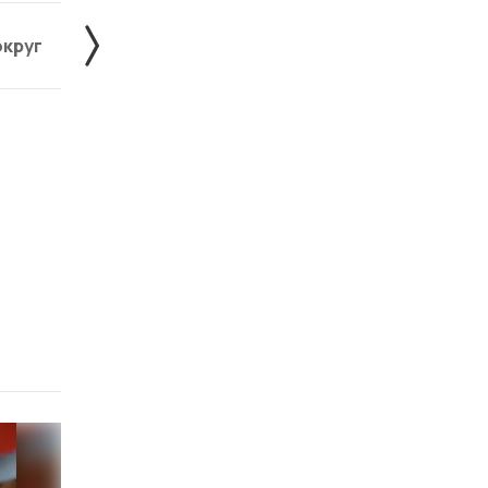
округ
Жердевский округ
Знаменский округ