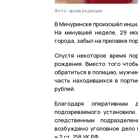
Фото: архив редакции
В Мичуринске произошёл инци
На минувшей неделе, 29 ию
города, забыл на прилавке по
Спустя некоторое время по
рождения. Вместо того чтоб
обратиться в полицию, мужчи
часть находившихся в портм
рублей.
Благодаря оперативным д
подозреваемого установили
следственным подразделе
возбуждено уголовное дело 
ч.2 ст. 158 УК РФ.