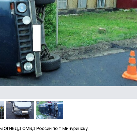
м ОГИБДД ОМВД России по г. Мичуринску.