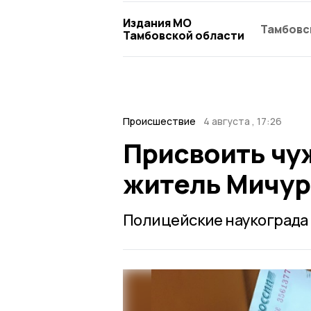
Издания МО
Тамбовс
Тамбовской области
Происшествие
4 августа , 17:26
Присвоить чу
житель Мичур
Полицейские наукограда 