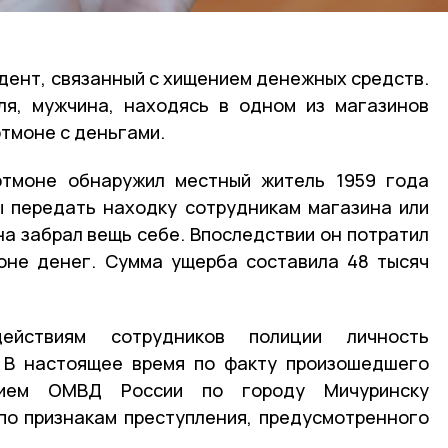
дент, связанный с хищением денежных средств.
ля, мужчина, находясь в одном из магазинов
ртмоне с деньгами.
ртмоне обнаружил местный житель 1959 года
ы передать находку сотрудникам магазина или
на забрал вещь себе. Впоследствии он потратил
оне денег. Сумма ущерба составила 48 тысяч
ействиям сотрудников полиции личность
. В настоящее время по факту произошедшего
нием ОМВД России по городу Мичуринску
по признакам преступления, предусмотренного