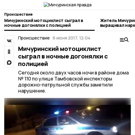
Происшествие
Мичуринский мотоциклист сыграл в
Житель Мичури
ночные догонялки с полицией
выращивал нар
Происшествие
6 июня 2017, 12:04
Мичуринский мотоциклист
сыграл в ночные догонялки с
полицией
Сегодня около двух часов ночи в районе дома
№ 110 по улице Тамбовской инспекторы
дорожно-патрульной службы заметили
нарушение.