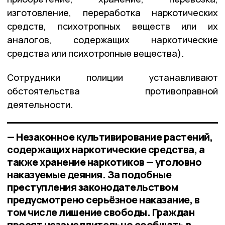
изготовление, переработка наркотических
средств, психотропных веществ или их
аналогов, содержащих наркотические
средства или психотропные вещества).
Сотрудники полиции устанавливают
обстоятельства противоправной
деятельности.
— Незаконное культивирование растений,
содержащих наркотические средства, а
также хранение наркотиков — уголовно
наказуемые деяния. За подобные
преступления законодательством
предусмотрено серьёзное наказание, в
том числе лишение свободы. Граждан
просят незамедлительно сообщать в