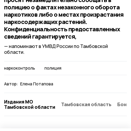
полицию о фактах незаконного оборота
наркотиков либо о местах произрастания
наркосодержащих растений.
Конфиденциальность предоставленных
сведений гарантируется,
напоминают в УМВД России по Тамбовской
области.
наркоконтроль
полиция
Автор:
Елена Потапова
Издания МО
Тамбовская область
Бонд
Тамбовской области
Происшествие
4 августа , 17:26