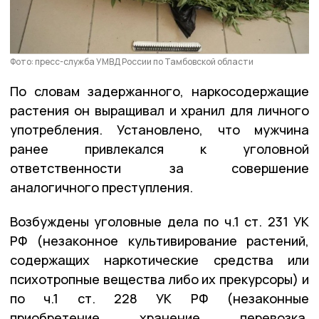
Фото: пресс-служба УМВД России по Тамбовской области
По словам задержанного, наркосодержащие
растения он выращивал и хранил для личного
употребления. Установлено, что мужчина
ранее привлекался к уголовной
ответственности за совершение
аналогичного преступления.
Возбуждены уголовные дела по ч.1 ст. 231 УК
РФ (незаконное культивирование растений,
содержащих наркотические средства или
психотропные вещества либо их прекурсоры) и
по ч.1 ст. 228 УК РФ (незаконные
приобретение, хранение, перевозка,