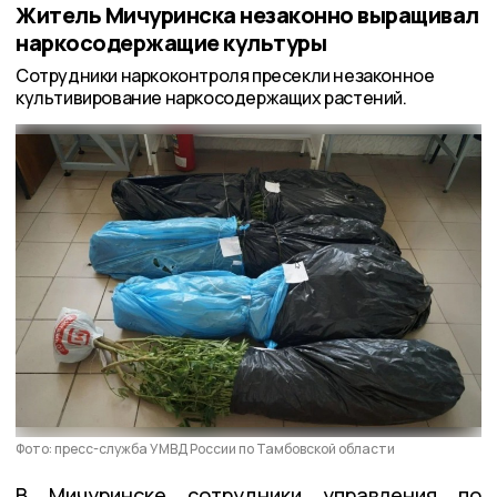
Житель Мичуринска незаконно выращивал
наркосодержащие культуры
Сотрудники наркоконтроля пресекли незаконное
культивирование наркосодержащих растений.
Фото: пресс-служба УМВД России по Тамбовской области
В Мичуринске сотрудники управления по