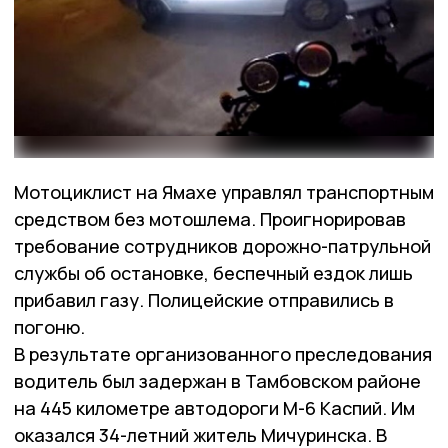
Мотоциклист на Ямахе управлял транспортным
средством без мотошлема. Проигнорировав
требование сотрудников дорожно-патрульной
службы об остановке, беспечный ездок лишь
прибавил газу. Полицейские отправились в
погоню.
В результате организованного преследования
водитель был задержан в Тамбовском районе
на 445 километре автодороги М-6 Каспий. Им
оказался 34-летний житель Мичуринска. В