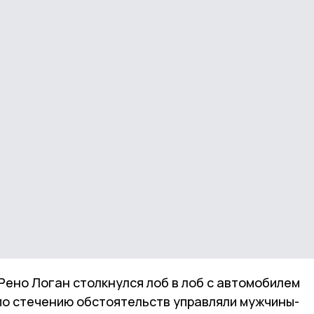
 Рено Логан столкнулся лоб в лоб с автомобилем
по стечению обстоятельств управляли мужчины-