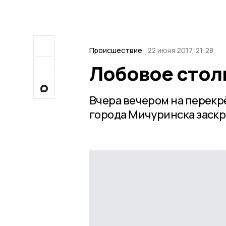
Происшествие
22 июня 2017, 21:28
Лобовое стол
Вчера вечером на перекр
города Мичуринска заскр