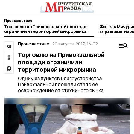
Происшествие
Торговлю на Привокзальной площади
Житель Мичури
ограничили территорией микрорынка
выращивал нар
Происшествие
29 августа 2017, 14:02
Торговлю на Привокзальной
площади ограничили
территорией микрорынка
Одним из пунктов благоустройства
Привокзальной площади стало её
освобождение от стихийного рынка.