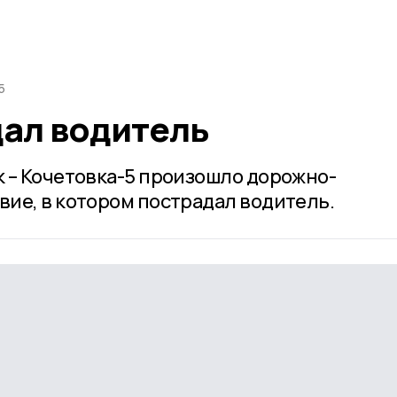
5
дал водитель
 – Кочетовка-5 произошло дорожно-
ие, в котором пострадал водитель.