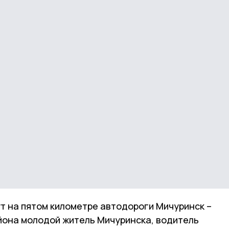
нут на пятом километре автодороги Мичуринск –
йона молодой житель Мичуринска, водитель