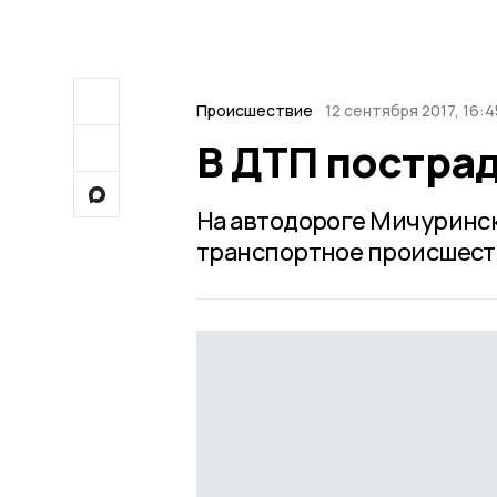
Происшествие
12 сентября 2017, 16:4
В ДТП постра
На автодороге Мичуринск
транспортное происшеств