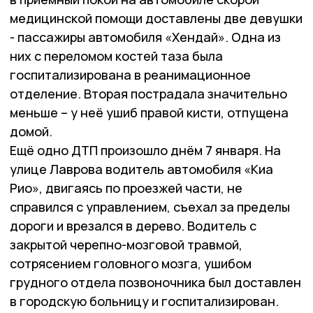
медицинской помощи доставлены две девушки
- пассажиры автомобиля «Хендай». Одна из
них с переломом костей таза была
госпитализирована в реанимационное
отделение. Вторая пострадала значительно
меньше – у неё ушиб правой кисти, отпущена
домой.
Ещё одно ДТП произошло днём 7 января. На
улице Лаврова водитель автомобиля «Киа
Рио», двигаясь по проезжей части, не
справился с управлением, съехал за пределы
дороги и врезался в дерево. Водитель с
закрытой черепно-мозговой травмой,
сотрясением головного мозга, ушибом
грудного отдела позвоночника был доставлен
в городскую больницу и госпитализирован.