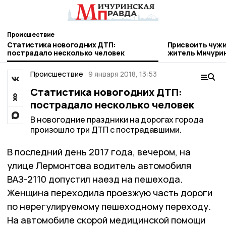
Происшествие
Статистика новогодних ДТП:
Присвоить чужи
пострадало несколько человек
житель Мичури
Происшествие
9 января 2018, 13:53
Статистика новогодних ДТП:
пострадало несколько человек
В новогодние праздники на дорогах города
произошло три ДТП с пострадавшими.
В последний день 2017 года, вечером, на
улице Лермонтова водитель автомобиля
ВАЗ-2110 допустил наезд на пешехода.
Женщина переходила проезжую часть дороги
по нерегулируемому пешеходному переходу.
На автомобиле скорой медицинской помощи