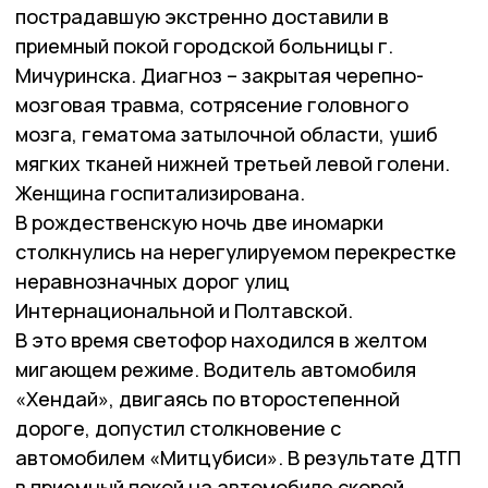
пострадавшую экстренно доставили в
приемный покой городской больницы г.
Мичуринска. Диагноз – закрытая черепно-
мозговая травма, сотрясение головного
мозга, гематома затылочной области, ушиб
мягких тканей нижней третьей левой голени.
Женщина госпитализирована.
В рождественскую ночь две иномарки
столкнулись на нерегулируемом перекрестке
неравнозначных дорог улиц
Интернациональной и Полтавской.
В это время светофор находился в желтом
мигающем режиме. Водитель автомобиля
«Хендай», двигаясь по второстепенной
дороге, допустил столкновение с
автомобилем «Митцубиси». В результате ДТП
в приемный покой на автомобиле скорой