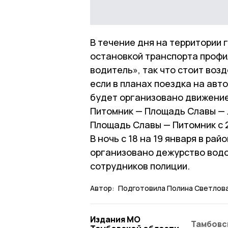
В течение дня на территории 
остановкой транспорта профи
водитель», так что стоит воз
если в планах поездка на авт
будет организовано движение
Питомник — Площадь Славы — Л
Площадь Славы — Питомник с 22
В ночь с 18 на 19 января в р
организовано дежурство водо
сотрудников полиции.
Автор:
Подготовила Полина Светлова
Издания МО
Тамбовс