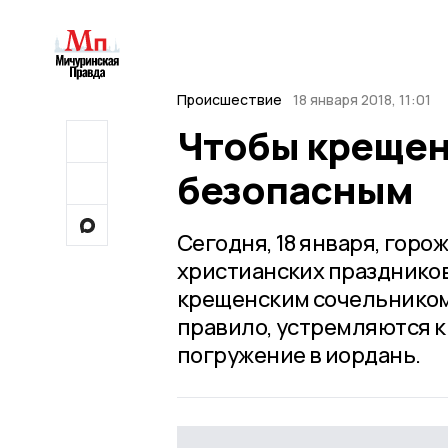
Происшествие
18 января 2018, 11:01
Чтобы крещен
безопасным
Сегодня, 18 января, горо
христианских праздников
крещенским сочельником, 
правило, устремляются к
погружение в иордань.