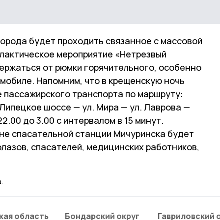
города будет проходить связанное с массовой
лактическое мероприятие «Нетрезвый
держаться от рюмки горячительного, особенно
омобиле. Напомним, что в крещенскую ночь
 пассажирского транспорта по маршруту:
ипецкое шоссе — ул. Мира — ул. Лаврова —
.00 до 3.00 с интервалом в 15 минут.
айоне спасательной станции Мичуринска будет
лазов, спасателей, медицинских работников,
.
кая область
Бондарский округ
Гавриловский 