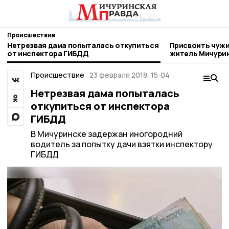
Происшествие
Нетрезвая дама попыталась откупиться
Присвоить чужи
от инспектора ГИБДД
житель Мичури
Происшествие
23 февраля 2018, 15:04
Нетрезвая дама попыталась
откупиться от инспектора
ГИБДД
В Мичуринске задержан иногородний
водитель за попытку дачи взятки инспектору
ГИБДД