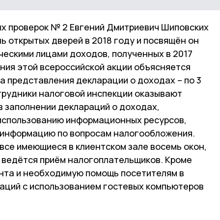
х проверок № 2 Евгений Дмитриевич Шиповских
нь открытых дверей в 2018 году и посвящён он
ческими лицами доходов, полученных в 2017
ния этой всероссийской акции объясняется
а представления декларации о доходах – по 3
отрудники налоговой инспекции оказывают
 заполнении деклараций о доходах,
 использованию информационных ресурсов,
информацию по вопросам налогообложения.
все имеющиеся в клиентском зале восемь окон,
 ведётся приём налогоплательщиков. Кроме
анта и необходимую помощь посетителям в
аций с использованием гостевых компьютеров