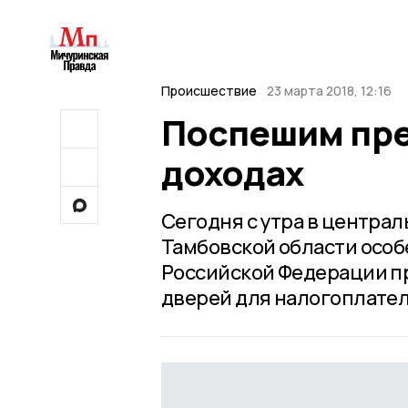
Происшествие
23 марта 2018, 12:16
Поспешим пре
доходах
Сегодня с утра в центра
Тамбовской области особе
Российской Федерации пр
дверей для налогоплате